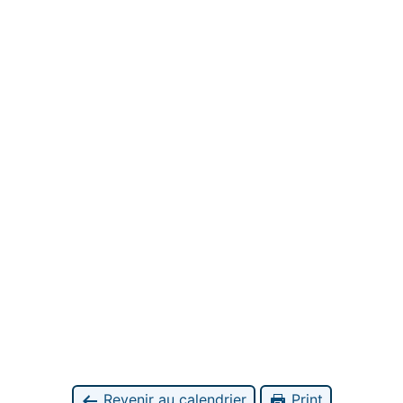
Revenir au calendrier
Print