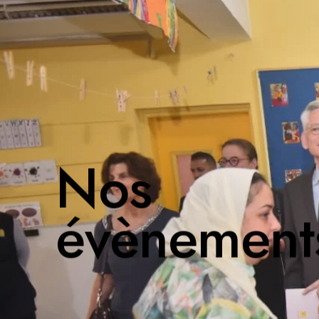
Nos
évènement