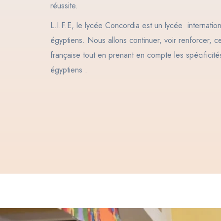
réussite.
L.I.F.E, le lycée Concordia est un lycée internatio
égyptiens. Nous allons continuer, voir renforcer, c
française tout en prenant en compte les spécificit
égyptiens .