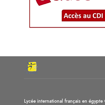
Lycée international français en égypte