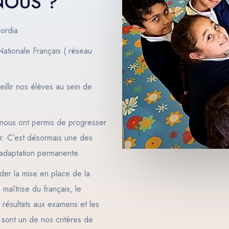
NOUS ?
cordia
ationale Français ( réseau
eillir nos élèves au sein de
 nous ont permis de progresser
r. C’est désormais une des
 adaptation permanente.
er la mise en place de la
maîtrise du français, le
s résultats aux examens et les
 sont un de nos critères de