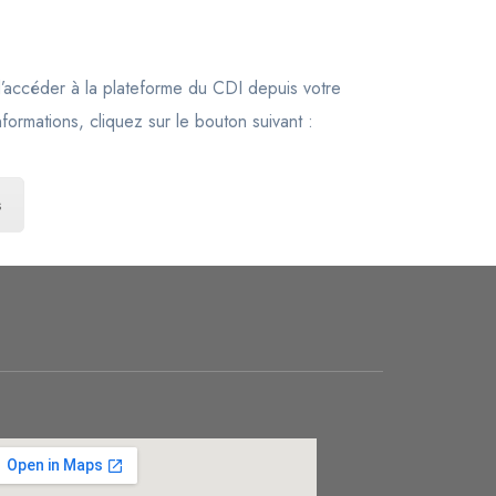
 d’accéder à la plateforme du CDI depuis votre
ormations, cliquez sur le bouton suivant :
s