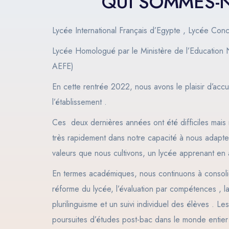
QUI SOMMES-
Lycée International Français d’Egypte , Lycée Con
Lycée Homologué par le Ministère de l’Education N
AEFE)
En cette rentrée 2022, nous avons le plaisir d’accu
l’établissement .
Ces deux dernières années ont été difficiles mais
très rapidement dans notre capacité à nous adapte
valeurs que nous cultivons, un lycée apprenant en
En termes académiques, nous continuons à consolid
réforme du lycée, l’évaluation par compétences , la 
plurilinguisme et un suivi individuel des élèves . Le
poursuites d’études post-bac dans le monde entier