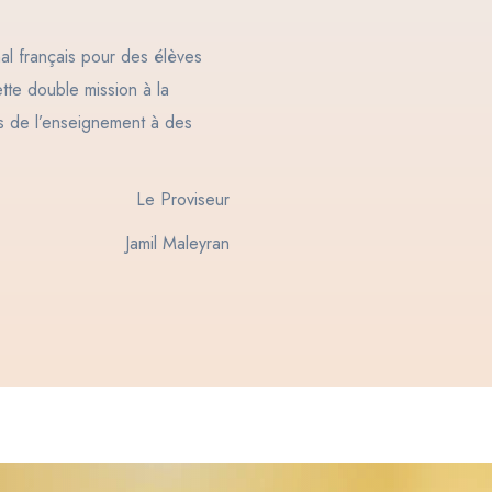
nal français pour des élèves
ette double mission à la
és de l’enseignement à des
Le Proviseur
Jamil Maleyran